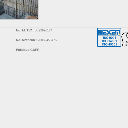
No. Id. TVA:
LU22996174
No. Matricule:
20082450476
Politique GDPR