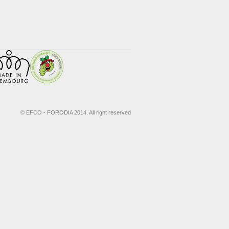
© EFCO - FORODIA 2014. All right reserved