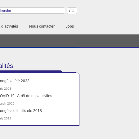
d’activités
Nous contacter
Jobs
lités
ongés d’été 2023
uly 2023
OVID-19 : Arrêt de nos activités
arch 2020
ongés collectifs été 2018
uly 2018