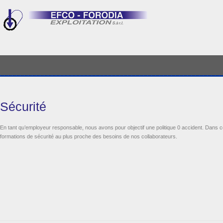
Sécurité
En tant qu’employeur responsable, nous avons pour objectif une politique 0 accident. Dans 
formations de sécurité au plus proche des besoins de nos collaborateurs.